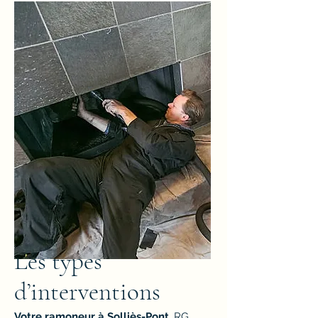
Les types
d’interventions
Votre ramoneur à Solliès-Pont
, RG