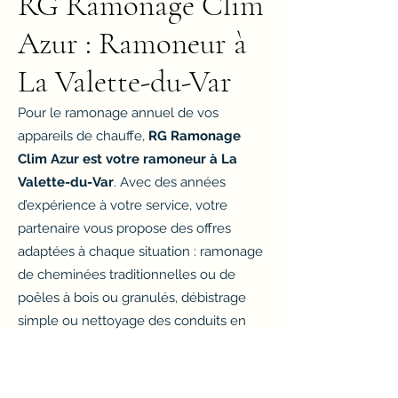
RG Ramonage Clim
Azur : Ramoneur à
La Valette-du-Var
Pour le ramonage annuel de vos
appareils de chauffe,
RG Ramonage
Clim Azur est votre ramoneur à La
Valette-du-Var
. Avec des années
d’expérience à votre service, votre
partenaire vous propose des offres
adaptées à chaque situation : ramonage
de cheminées traditionnelles ou de
poêles à bois ou granulés, débistrage
simple ou nettoyage des conduits en
préventif.
Un diagnostic complet de votre
installation de chauffage peut