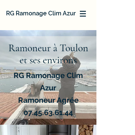
RG Ramonage Clim Azur
Ramoneur à Toulon
et ses environs
RG Ramonage Clim
Azur
Ramoneur Agrée
07.45.63.61.44